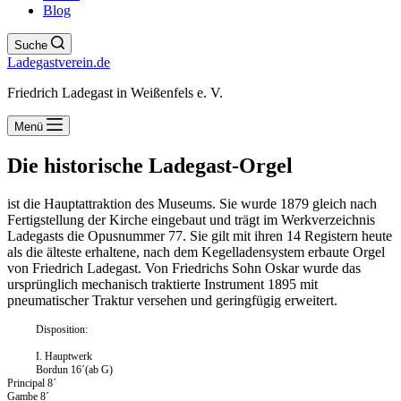
Blog
Suche
Ladegastverein.de
Friedrich Ladegast in Weißenfels e. V.
Menü
Die historische Ladegast-Orgel
ist die Hauptattraktion des Museums. Sie wurde 1879 gleich nach
Fertigstellung der Kirche eingebaut und trägt im Werkverzeichnis
Ladegasts die Opusnummer 77. Sie gilt mit ihren 14 Registern heute
als die älteste erhaltene, nach dem Kegelladensystem erbaute Orgel
von Friedrich Ladegast. Von Friedrichs Sohn Oskar wurde das
ursprünglich mechanisch traktierte Instrument 1895 mit
pneumatischer Traktur versehen und geringfügig erweitert.
Disposition:
I. Hauptwerk
Bordun 16´(ab G)
Principal 8´
Gambe 8´